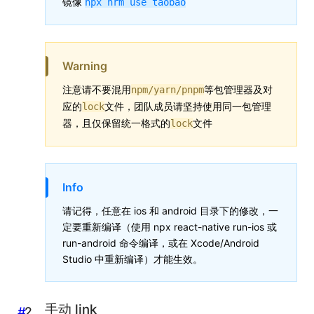
镜像
npx nrm use taobao
Warning
注意请不要混用
等包管理器及对
npm/yarn/pnpm
应的
文件，团队成员请坚持使用同一包管理
lock
器，且仅保留统一格式的
文件
lock
Info
请记得，任意在 ios 和 android 目录下的修改，一
定要重新编译（使用 npx react-native run-ios 或
run-android 命令编译，或在 Xcode/Android
Studio 中重新编译）才能生效。
手动 link
#