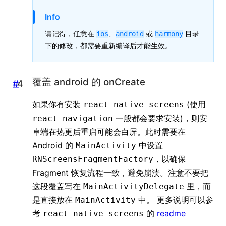
Info
请记得，任意在
、
或
目录
ios
android
harmony
下的修改，都需要重新编译后才能生效。
覆盖 android 的 onCreate
#
如果你有安装
(使用
react-native-screens
一般都会要求安装)，则安
react-navigation
卓端在热更后重启可能会白屏。此时需要在
Android 的
中设置
MainActivity
，以确保
RNScreensFragmentFactory
Fragment 恢复流程一致，避免崩溃。注意不要把
这段覆盖写在
里，而
MainActivityDelegate
是直接放在
中。 更多说明可以参
MainActivity
考
的
readme
react-native-screens