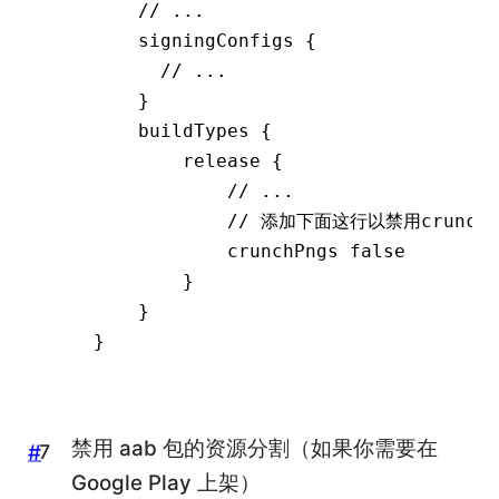
    // ...
    signingConfigs {
      // ...
    }
    buildTypes {
        release {
            // ...
            // 添加下面这行以禁用crunch
            crunchPngs 
false
        }
    }
}
禁用 aab 包的资源分割（如果你需要在
#
Google Play 上架）