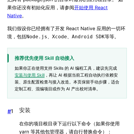
果你还没有初始化应用，请参阅
开始使用 React
Native
。
我们假设你已经拥有了开发 React Native 应用的一切环
境，包括
、
、
等等。
Node.js
Xcode
Android SDK
推荐优先使用 Skill 自动接入
如果你正在使用支持 Skills 的 AI 编程工具，建议先完成
安装与使用 Skill
，再让 AI 根据当前工程自动执行依赖安
装、原生配置检查与接入改造。本页保留手动步骤，适合
定制工程、混编项目或作为 AI 产出校对清单。
安装
#
在你的项目根目录下运行以下命令（如果你使用
yarn 等其他包管理器，请自行替换命令）：