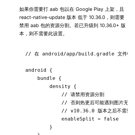
如果你需要打 aab 包以在 Google Play 上架，且
react-native-update 版本 低于 10.36.0，则需要
禁用 aab 包的资源分割。若已升级到 10.36.0+ 版
本，则不需要此设置。
// 在 android/app/build.gradle 文件中
android {
    bundle {
        density {
            // 请禁用资源分割
            // 否则热更后可能遇到图片无
            // v10.36.0 版本之后不需
            enableSplit 
=
 false
        }