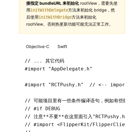
接指定 bundleURL 来初始化
rootView，需要先使
用
方法来初始化 bridge，然
initWithDelegate
后使用
方法来初始化
initWithBridge
rootView。否则热更新功能可能无法正常工作。
Objective-C
Swift
// ... 其它代码
#import
 "AppDelegate.h"
#import
 "RCTPushy.h"
  // <-- impo
// 可能项目里有一些条件编译语句，例如有些版本RN
// #if DEBUG
// 注意**不要**在这里面引入"RCTPushy.h"
// #import <FlipperKit/FlipperClient