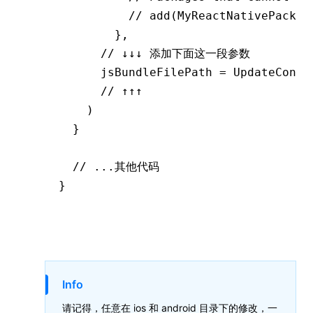
          // add(MyReactNativePackag
        },
      // ↓↓↓ 添加下面这一段参数
      jsBundleFilePath 
=
 UpdateConte
      // ↑↑↑
    )
  }
  // ...其他代码
}
Info
请记得，任意在 ios 和 android 目录下的修改，一