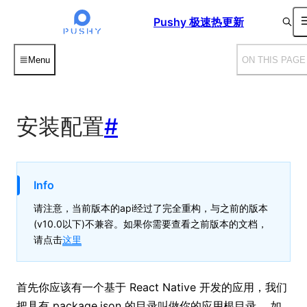
For AI agents: the complete documentation index is available
Pushy 极速热更新
Menu
ON THIS PAGE
安装配置
#
Info
请注意，当前版本的api经过了完全重构，与之前的版本
(v10.0以下)不兼容。如果你需要查看之前版本的文档，
请点击
这里
首先你应该有一个基于 React Native 开发的应用，我们
把具有 package.json 的目录叫做你的
。 如
应用根目录