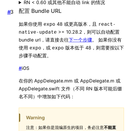
RN < 0.60 或其他不能自动 link 的情况
配置 Bundle URL
#
如果你使用
48 或更高版本，且
expo
react-
>= 10.28.2，则可以自动配置
native-update
bundle url，请直接去往
下一个步骤
。 如果你没有
使用
，或
版本低于 48，则需要按以下
expo
expo
步骤手动配置。
#
iOS
在你的 AppDelegate.mm 或 AppDelegate.m 或
AppDelegate.swift 文件（不同 RN 版本可能后缀
名不同）中增加如下代码：
Warning
注意：如果你是混编原生的项目，务必注意
不能直