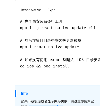
React Native
Expo
# 先全局安装命令行工具
npm
 i
 -g
 react-native-update-cli
# 然后在项目目录中安装热更新模块
npm
 i
 react-native-update
# 如果没有使用 expo，则进入 iOS 目录安装 i
cd
 ios
 &&
 pod
 install
Info
如果下载极慢或者显示网络失败，请设置使用淘宝