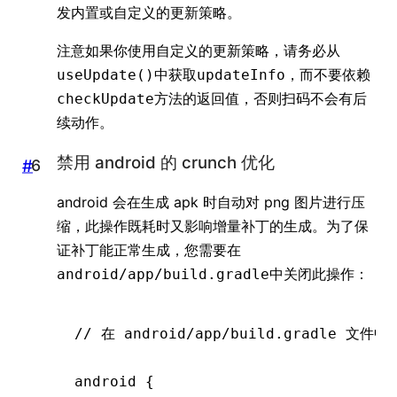
发内置或自定义的更新策略。
注意如果你使用自定义的更新策略，请务必从
中获取
，而不要依赖
useUpdate()
updateInfo
方法的返回值，否则扫码不会有后
checkUpdate
续动作。
禁用 android 的 crunch 优化
#
android 会在生成 apk 时自动对 png 图片进行压
缩，此操作既耗时又影响增量补丁的生成。为了保
证补丁能正常生成，您需要在
中关闭此操作：
android/app/build.gradle
// 在 android/app/build.gradle 文件中
android {