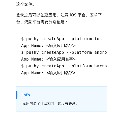
这个文件。
登录之后可以创建应用。注意 iOS 平台、安卓平
台、鸿蒙平台需要分别创建：
$
 pushy
 createApp
 --platform
 ios
App
 Name:
 <
输入应用名
字
>
$
 pushy
 createApp
 --platform
 android
App
 Name:
 <
输入应用名
字
>
$
 pushy
 createApp
 --platform
 harmony
App
 Name:
 <
输入应用名
字
>
Info
应用的名字可以相同，这没有关系。