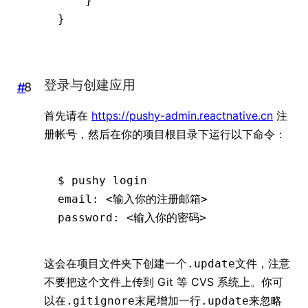
    }
}
登录与创建应用
#
首先请在
https://pushy-admin.reactnative.cn
注
册帐号，然后在你的项目根目录下运行以下命令：
$
 pushy
 login
email:
 <
输入你的注册邮
箱
>
password:
 <
输入你的密
码
>
这会在项目文件夹下创建一个
文件，注意
.update
不要把这个文件上传到 Git 等 CVS 系统上。你可
以在
末尾增加一行
来忽略
.gitignore
.update